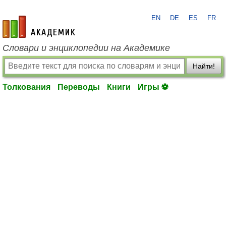
EN
DE
ES
FR
academic.ru
Словари и энциклопедии на Академике
Найти!
Толкования
Переводы
Книги
Игры ⚽