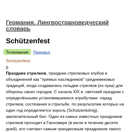
Германия. Лингвострановедческий
словарь
Schützenfest
Толкование
Перевод
Schützenfest
n
Праздник стрелков
, праздник стрелковых клубов и
объединений как "прямых наследников" средневековых
традиций, когда создавались гильдии стрелков (из лука) для
обороны своих городов. С начала XIX в. светский праздник с
определёнными установившимися атрибутами: парад
стрелков, состязания в стрельбе, по результатам которых на
один год определяется король (Schützenkönig),
заключительный бал. Один из самых известных праздников
стрелков проходит в Ганновере (в июле в течение десяти
дней), его считают самым грандиозным праздником такого