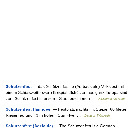
Schützenfest
— das Schützenfest, e (Aufbaustufe) Volksfest mit
einem Schießwettbewerb Beispiel: Schützen aus ganz Europa sind
zum Schützenfest in unserer Stadt erschienen …
Extremes Deutsch
Schützenfest Hannover
— Festplatz nachts mit Steiger 60 Meter
Riesenrad und 43 m hohem Star Flyer …
Deutsch Wikipedia
Schützenfest (Adelaide)
— The Schützenfest is a German