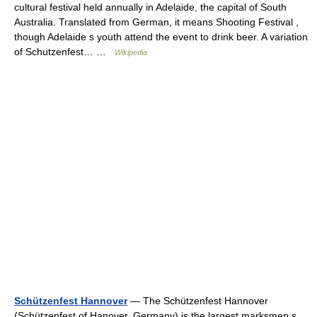
cultural festival held annually in Adelaide, the capital of South
Australia. Translated from German, it means Shooting Festival ,
though Adelaide s youth attend the event to drink beer. A variation
of Schutzenfest… …
Wikipedia
Schützenfest Hannover
— The Schützenfest Hannover
(Schützenfest of Hanover, Germany) is the largest marksmen s