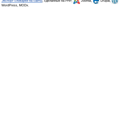
Экспорт словарей на сайты
, сделанные на PHP,
Joomla,
Drupal,
WordPress, MODx.