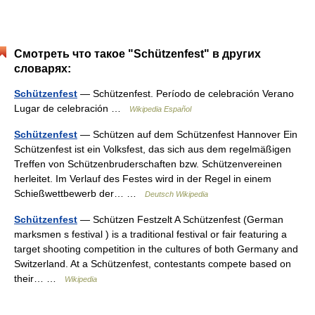
Смотреть что такое "Schützenfest" в других
словарях:
Schützenfest
— Schützenfest. Período de celebración Verano
Lugar de celebración …
Wikipedia Español
Schützenfest
— Schützen auf dem Schützenfest Hannover Ein
Schützenfest ist ein Volksfest, das sich aus dem regelmäßigen
Treffen von Schützenbruderschaften bzw. Schützenvereinen
herleitet. Im Verlauf des Festes wird in der Regel in einem
Schießwettbewerb der… …
Deutsch Wikipedia
Schützenfest
— Schützen Festzelt A Schützenfest (German
marksmen s festival ) is a traditional festival or fair featuring a
target shooting competition in the cultures of both Germany and
Switzerland. At a Schützenfest, contestants compete based on
their… …
Wikipedia